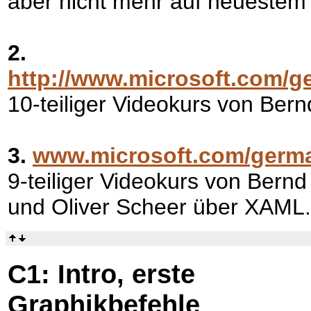
aber nicht mehr auf neuestem
2.
http://www.microsoft.com/g
10-teiliger Videokurs von Be
3.
www.microsoft.com/germa
9-teiliger Videokurs von Bern
und Oliver Scheer über XAML.
C1: Intro, erste
Graphikbefehle