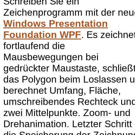
Schreiben Sie ein
Zeichenprogramm mit der ne
Windows Presentation
Foundation WPF
. Es zeichne
fortlaufend die
Mausbewegungen bei
gedrückter Maustaste, schließ
das Polygon beim Loslassen 
berechnet Umfang, Fläche,
umschreibendes Rechteck un
zwei Mittelpunkte. Zoom- und
Drehanimation. Letzter Schritt 