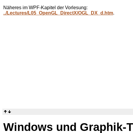
Näheres im WPF-Kapitel der Vorlesung:
../Lectures/L05_OpenGL_DirectX/OGL_DX_d.htm
.
Windows und Graphik-T